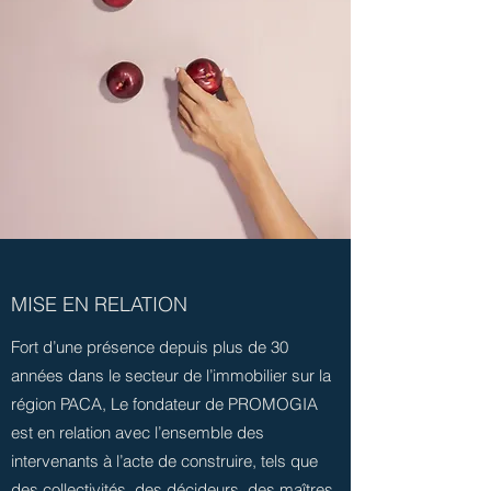
MISE EN RELATION
Fort d’une présence depuis plus de 30
années dans le secteur de l’immobilier sur la
région PACA, Le fondateur de PROMOGIA
est en relation avec l’ensemble des
intervenants à l’acte de construire, tels que
des collectivités, des décideurs, des maîtres