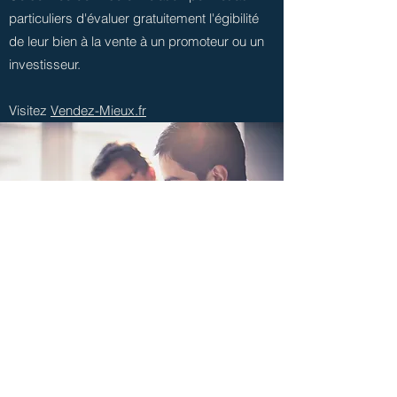
particuliers d'évaluer gratuitement l'égibilité
de leur bien à la vente à un promoteur ou un
investisseur.
Visitez
Vendez-Mieux.fr