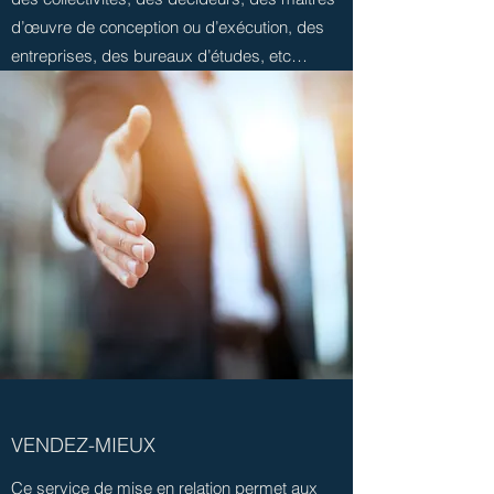
d’œuvre de conception ou d’exécution, des
entreprises, des bureaux d’études, etc…
VENDEZ-MIEUX
Ce service de mise en relation permet aux